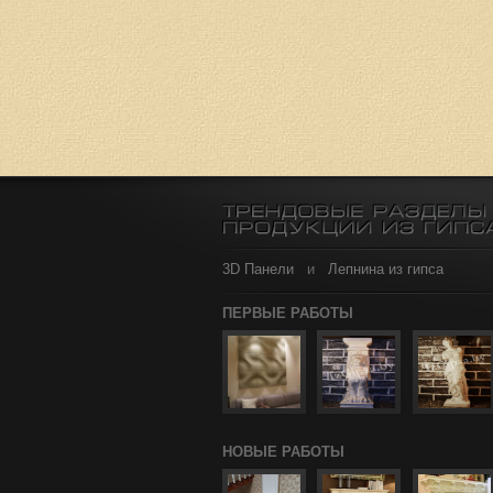
3D Панели
и
Лепнина из гипса
ПЕРВЫЕ РАБОТЫ
НОВЫЕ РАБОТЫ