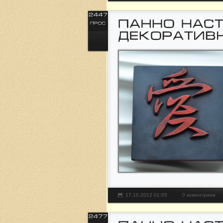
17.10.2012 01:05
0 коментриев