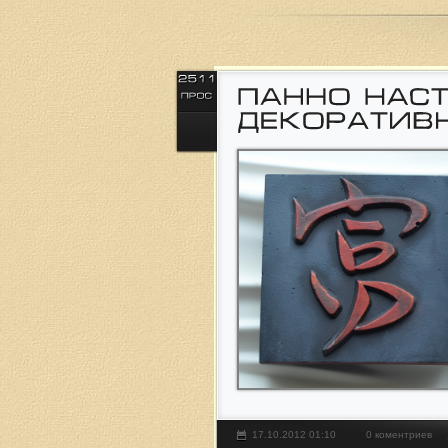
17.10.2012 01:10
0 коментриев