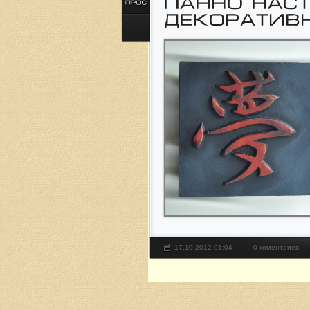
17.10.2012 01:04
0 коментриев