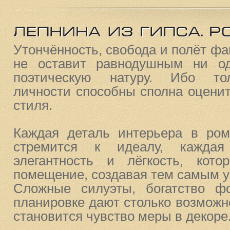
Утончённость, свобода и полёт фа
не оставит равнодушным ни од
поэтическую натуру. Ибо то
личности способны сполна оценит
стиля.
Каждая деталь интерьера в ром
стремится к идеалу, кажда
элегантность и лёгкость, кото
помещение, создавая тем самым у
Сложные силуэты, богатство ф
планировке дают столько возможн
становится чувство меры в декоре