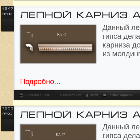
Данный л
е
гипса дела
карниза д
из молдин
Подробно...
20.09.2015 21:07
0 коментриев
sprint
Лепные карнизы
Данный л
е
гипса дела