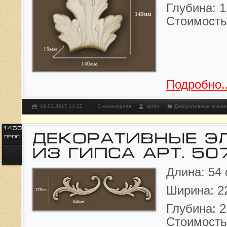
Глубина: 1
Стоимост
Подробно..
16.03.2017 14:32
0 коментриев
sprint
Декоративные элеме
Длина: 54 
Ширина: 22
Глубина: 2
Стоимост