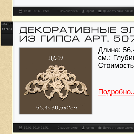
15.01.2016 21:59
0 коментриев
sprint
Декоративные элеме
Длина: 56,
см.; Глуби
Стоимост
Подробно..
15.01.2016 21:51
0 коментриев
sprint
Декоративные элеме