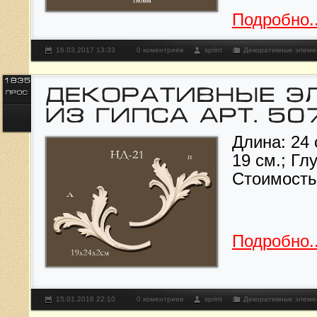
Подробно..
16.03.2017 13:33
0 коментриев
sprint
Декоративные элеме
Длина: 24 
19 см.; Гл
Стоимост
Подробно..
15.01.2016 22:10
0 коментриев
sprint
Декоративные элеме