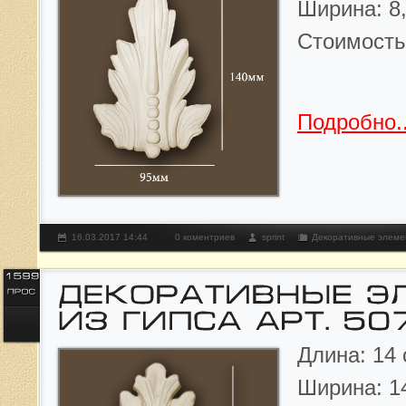
Ширина: 8,
Стоимост
Подробно..
16.03.2017 14:44
0 коментриев
sprint
Декоративные элеме
Длина: 14 
Ширина: 14