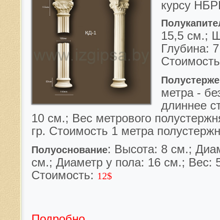
курсу НБР
Полукапите
15,5 см.; 
Глубина: 7 
Стоимост
Полустерже
метра - бе
дл
иннее ст
10 см.; Вес метрового полуcтержн
гр.
Стоимость 1 метра полустерж
: Высота: 8 см.; Диа
Полуоснование
см.; Диаметр у пола: 16 см.; Вес: 
Стоимость:
12$
Подробно...