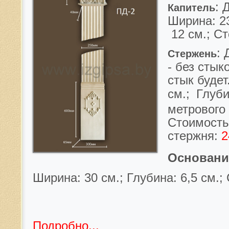
: 
Капитель
Ширина: 23
12 см.; С
: 
Стержень
- без стык
стык будет
см.;
Глуби
метрового 
Стоимость
стержня:
Основани
Ширина: 30 см.; Глубина: 6,5 см.;
Подробно...