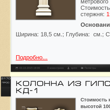
метрового 
Стоимость
стержня:
Основани
Ширина: 18,5 см.; Глубина: см.;
С
Подробно...
03.10.2015 19:00
0 коментриев
sprint
Пилястры
Стоимость 
высотой 10