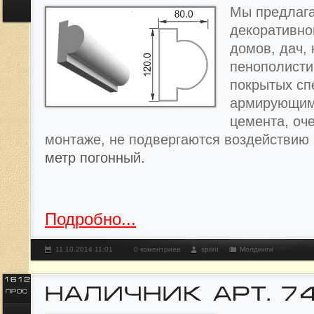
Мы предлага
декоративно
домов, дач, 
пенополисти
покрытых с
армирующим
цемента, оче
монтаже, не подвергаются воздействию
метр погонный.
Подробно...
11.10.2014 11:01
0 коментриев
sprint
Молдинги