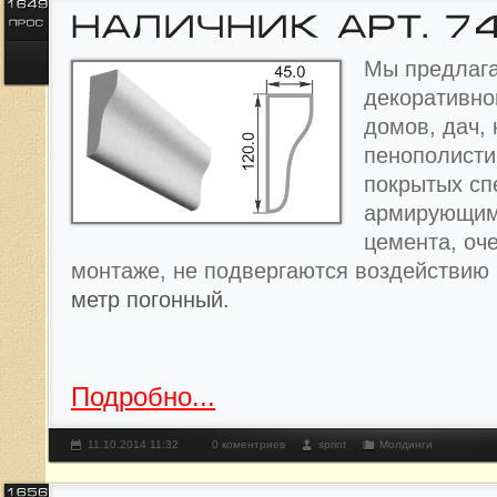
Мы предлага
декоративно
домов, дач, 
пенополисти
покрытых с
армирующим
цемента, оче
монтаже, не подвергаются воздействию
метр погонный.
Подробно...
11.10.2014 11:32
0 коментриев
sprint
Молдинги