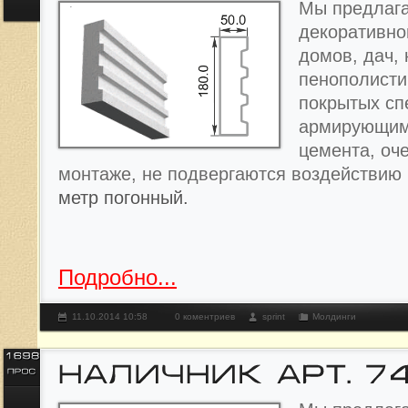
Мы предлага
декоративно
домов, дач, 
пенополисти
покрытых с
армирующим
цемента, оче
монтаже, не подвергаются воздействию
метр погонный.
Подробно...
11.10.2014 10:58
0 коментриев
sprint
Молдинги