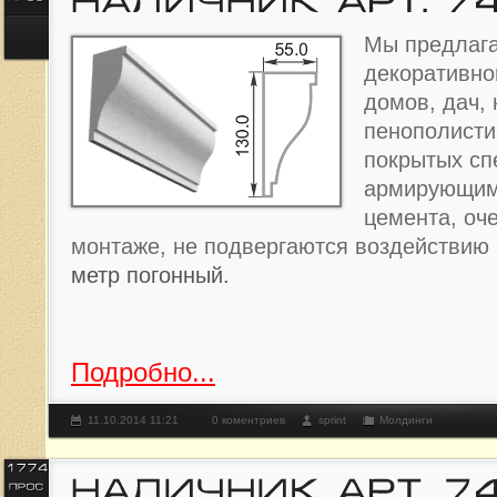
Мы предлага
декоративно
домов, дач, 
пенополисти
покрытых с
армирующим
цемента, оче
монтаже, не подвергаются воздействию
метр погонный.
Подробно...
11.10.2014 11:21
0 коментриев
sprint
Молдинги