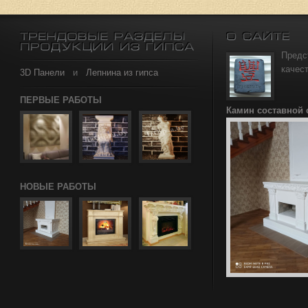
Предс
качес
3D Панели
и
Лепнина из гипса
ПЕРВЫЕ РАБОТЫ
Камин составной
НОВЫЕ РАБОТЫ