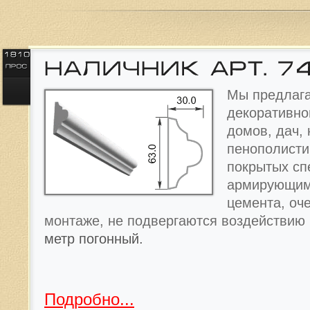
Мы предлага
декоративно
домов, дач, 
пенополисти
покрытых с
армирующим
цемента, оче
монтаже, не подвергаются воздействию
метр погонный.
Подробно...