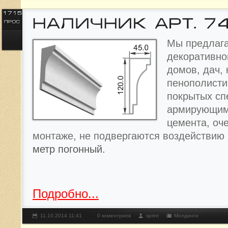
Мы предлага
декоративно
домов, дач, 
пенополисти
покрытых с
армирующим
цемента, оче
монтаже, не подвергаются воздействию
метр погонный.
Подробно...
11.10.2014 11:41
0 коментриев
sprint
Молдинги