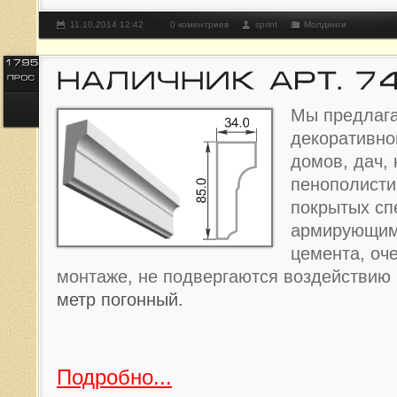
11.10.2014 12:42
0 коментриев
sprint
Молдинги
Мы предлага
декоративно
домов, дач, 
пенополисти
покрытых с
армирующим
цемента, оче
монтаже, не подвергаются воздействию
метр погонный.
Подробно...