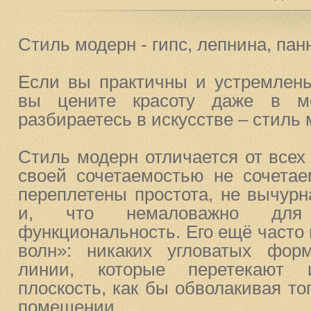
Стиль модерн - гипс, лепнина, пан
Если вы практичны и устремлены
вы цените красоту даже в м
разбираетесь в искусстве – стиль 
Стиль модерн отличается от всех
своей сочетаемостью не сочетае
переплетены простота, не вычурн
и, что немаловажно для с
функциональность. Его ещё часто
волн»: никаких угловатых фор
линии, которые перетекают 
плоскость, как бы обволакивая тог
помещении.