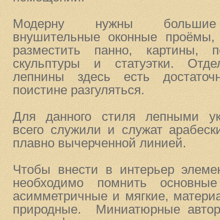
Модерну нужны большие 
внушительные оконные проёмы,
разместить панно, картины, п
скульптуры и статуэтки. Отде
лепнины здесь есть достаточ
поистине разгуляться.
Для данного стиля лепными у
всего служили и служат арабеск
плавно вычерченной линией.
Чтобы внести в интерьер элеме
необходимо помнить основны
асимметричные и мягкие, матери
природные. Миниатюрные авторс