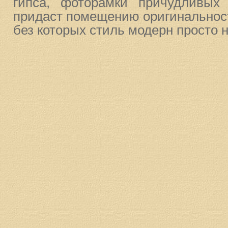
гипса, фоторамки причудливых
придаст помещению оригинальност
без которых стиль модерн просто